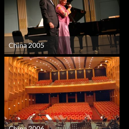
China 2005
China 2006