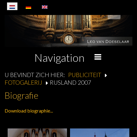
Selecteer de taal
Navigation
U BEVINDT ZICH HIER:
PUBLICITEIT
FOTOGALERIJ
RUSLAND 2007
Biografie
Download biographie...